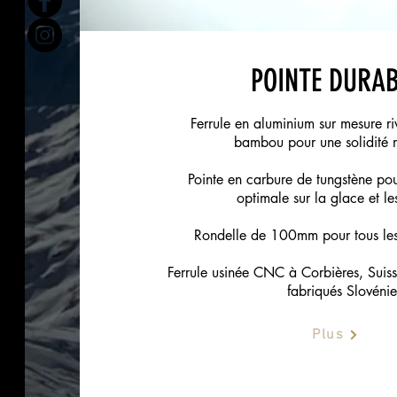
POINTE DURAB
Ferrule en aluminium sur mesure ri
bambou pour une solidité
Pointe en carbure de tungstène po
optimale sur la glace et le
Rondelle de 100mm pour tous les
Ferrule usinée CNC à Corbières, Suisse
fabriqués Slovénie
Plus