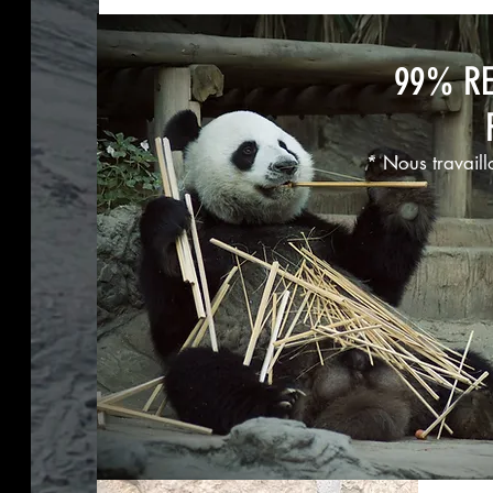
99% RE
* Nous travaill