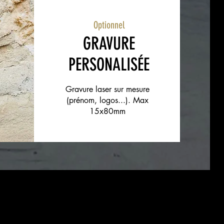
Optionnel
GRAVURE
PERSONALISÉE
Gravure laser sur mesure
(prénom, logos...). Max
15x80mm