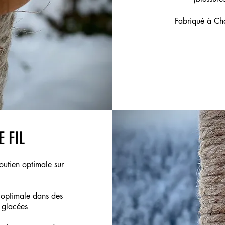
Fabriqué à Cha
E FIL
utien optimale sur
optimale dans des
 glacées