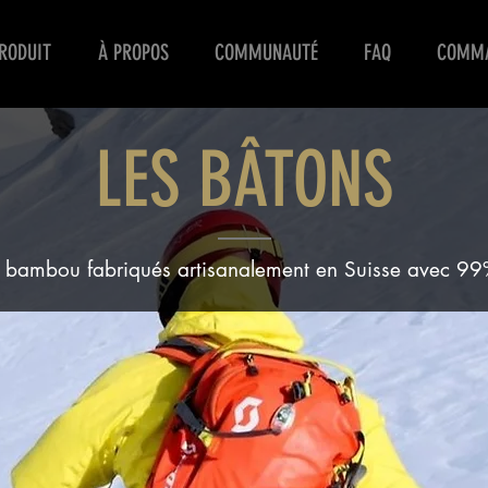
RODUIT
À PROPOS
COMMUNAUTÉ
FAQ
COMM
LES
BÂTONS
en bambou fabriqués artisanalement en Suisse avec 99