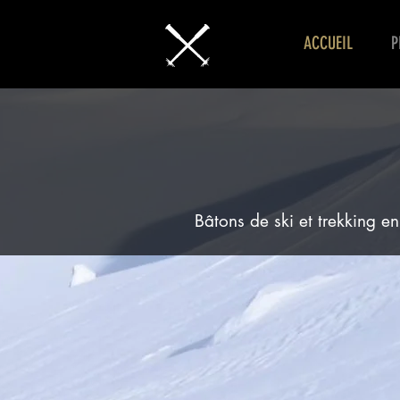
ACCUEIL
P
Bâtons de ski et trekking 