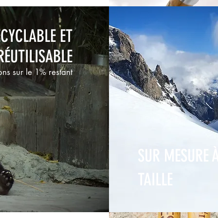
CYCLABLE ET
RÉUTILISABLE
ons sur le 1% restant
SUR MESURE À
TAILLE