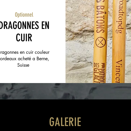
Optionnel
DRAGONNES EN
CUIR
ragonnes en cuir couleur
ordeaux acheté a Berne,
Suisse
GALERIE