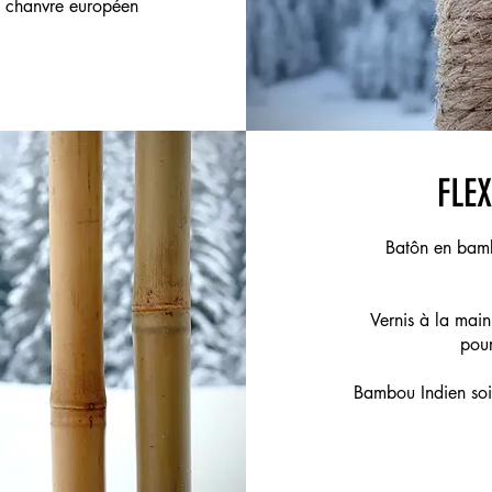
c chanvre européen
FLE
Batôn en bambo
Vernis à la main
pour
Bambou Indien soi